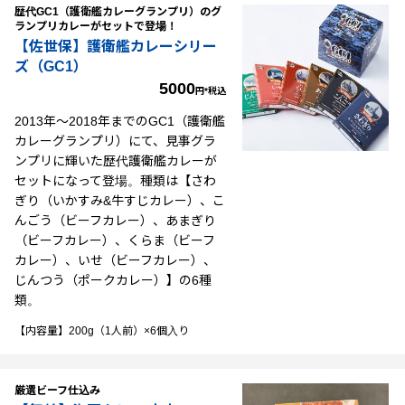
歴代GC1（護衛艦カレーグランプリ）のグ
ランプリカレーがセットで登場！
【佐世保】護衛艦カレーシリー
ズ（GC1）
5000
円*税込
2013年～2018年までのGC1（護衛艦
カレーグランプリ）にて、見事グラ
ンプリに輝いた歴代護衛艦カレーが
セットになって登場。種類は【さわ
ぎり（いかすみ&牛すじカレー）、こ
んごう（ビーフカレー）、あまぎり
（ビーフカレー）、くらま（ビーフ
カレー）、いせ（ビーフカレー）、
じんつう（ポークカレー）】の6種
類。
【内容量】200g（1人前）×6個入り
厳選ビーフ仕込み