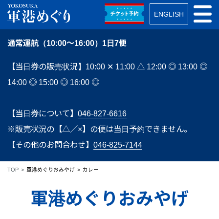
ENGLISH
通常運航（10:00～16:00）1日7便
【当日券の販売状況】10:00 ✕ 11:00 △ 12:00 ◎ 13:00 ◎
14:00 ◎ 15:00 ◎ 16:00 ◎
【当日券について】
046-827-6616
※販売状況の【△／×】の便は当日予約できません。
【その他のお問合わせ】
046-825-7144
TOP
軍港めぐりおみやげ
カレー
軍港めぐりおみやげ