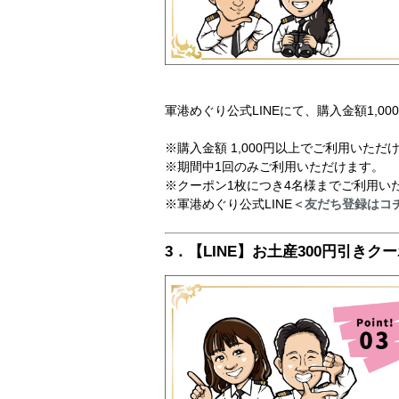
軍港めぐり公式LINEにて、購入金額1,0
※購入金額 1,000円以上でご利用いただ
※期間中1回のみご利用いただけます。
※クーポン1枚につき4名様までご利用い
※軍港めぐり公式LINE
＜友だち登録はコ
3．【LINE】お土産300円引きク