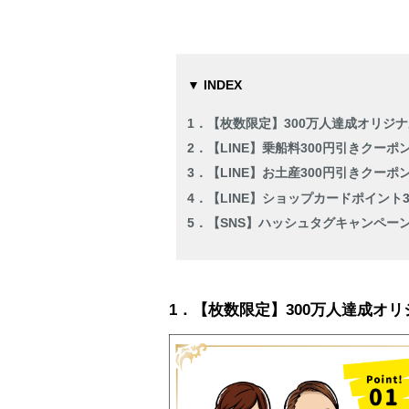
▼ INDEX
1．【枚数限定】300万人達成オリジ
2．【LINE】乗船料300円引きクーポ
3．【LINE】お土産300円引きクーポ
4．【LINE】ショップカードポイント
5．【SNS】ハッシュタグキャンペー
1．【枚数限定】300万人達成オ