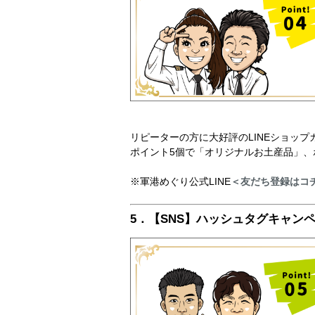
リピーターの方に大好評のLINEショッ
ポイント5個で「オリジナルお土産品」、
※軍港めぐり公式LINE
＜友だち登録はコ
5．【SNS】ハッシュタグキャン