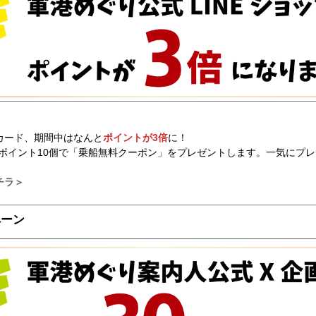
プカード、期間中はなんと
ポイントが3倍
に！
ポイント10個で「乗船無料クーポン」をプレゼントします。一気にプ
チラ＞
ペーン