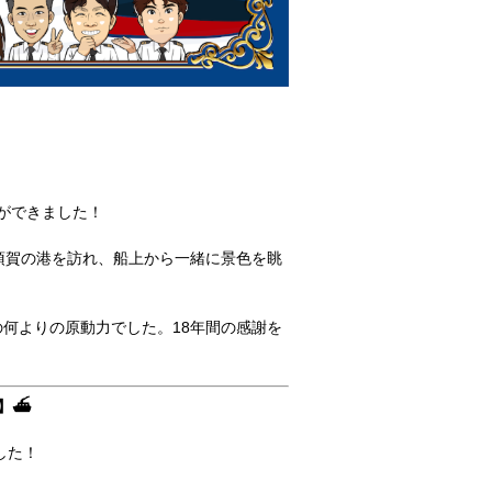
ができました！
須賀の港を訪れ、船上から一緒に景色を眺
何よりの原動力でした。18年間の感謝を
】⛴
した！