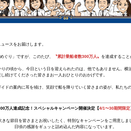
ニュースをお届けします。
軍港めぐり」ですが、このたび、
〝累計乗船者数300万人〟
を達成すること
かりの頃から、今日という日を迎えられたのは、他でもありません。横
援し続けてくださった皆さまお一人おひとりのおかげです。
イドの案内に耳を傾け、笑顔で船を降りていく皆さまの姿が、私たちの
300万人達成記念！スペシャルキャンペーン開催決定【
4/1〜30期間限定
大きな節目を皆さまとお祝いしたく、特別なキャンペーンをご用意しま
日頃の感謝をギュッと詰め込んだ内容になっています。