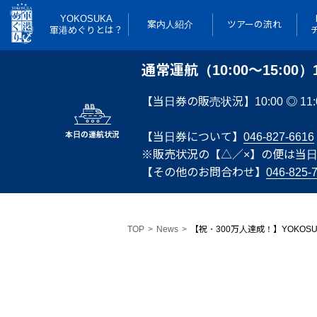
YOKOSUKA
案内人紹介
ツアーの流れ
軍港めぐりとは？
通常運航（10:00～15:00）
【当日券の販売状況】10:00 ◎ 11:00 ◎ 
本日の運航状況
【当日券について】
046-827-6616
※販売状況の【△／×】の便は当
【その他のお問合わせ】
046-825-
TOP
News
【祝・300万人達成！】YOKO