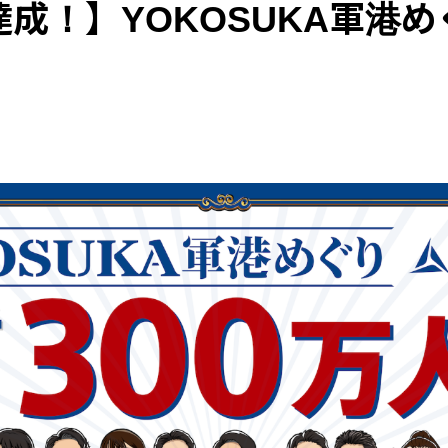
達成！】YOKOSUKA軍港