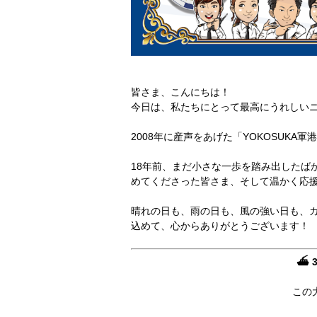
皆さま、こんにちは！
今日は、私たちにとって最高にうれしい
2008年に産声をあげた「YOKOSUKA
18年前、まだ小さな一歩を踏み出したば
めてくださった皆さま、そして温かく応
晴れの日も、雨の日も、風の強い日も、ガ
込めて、心からありがとうございます！
⛴ 
この