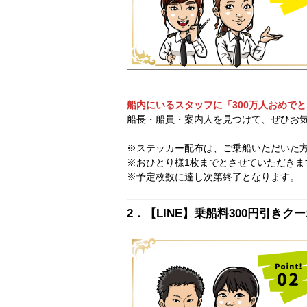
船内にいるスタッフに「300万人おめで
船長・船員・案内人を見つけて、ぜひお
※ステッカー配布は、ご乗船いただいた
※おひとり様1枚までとさせていただきま
※予定枚数に達し次第終了となります。
2．【LINE】乗船料300円引きク