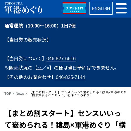
ENGLISH
通常運航（10:00～16:00）1日7便
【当日券の販売状況】
【当日券について】
046-827-6616
※販売状況の【△／×】の便は当日予約はできません。
【その他のお問合わせ】
046-825-7144
【まとめ割スタート】センスいいって褒められる！猿島×軍港めぐり
TOP
News
「横須賀まるごとギフト」を作ってみよう！
【まとめ割スタート】センスいいっ
て褒められる！猿島×軍港めぐり「横