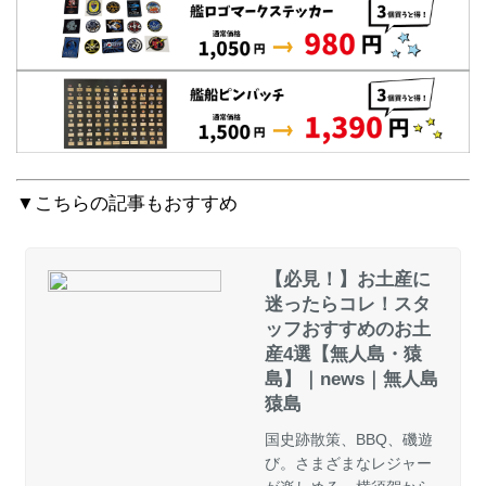
▼こちらの記事もおすすめ
【必見！】お土産に
迷ったらコレ！スタ
ッフおすすめのお土
産4選【無人島・猿
島】｜news｜無人島
猿島
国史跡散策、BBQ、磯遊
び。さまざまなレジャー