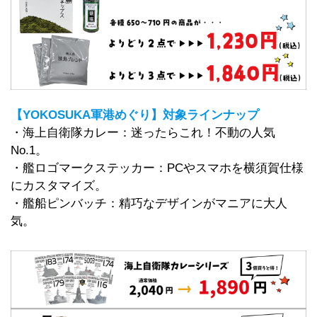
【YOKOSUKA軍港めぐり】対象ラインナップ
・海上自衛隊カレー：迷ったらこれ！不動の人気
No.1。
・艦ロゴマークステッカー：PCやスマホを横須賀仕様
にカスタマイズ。
・艦船ピンバッチ：精巧なデザインがマニアに大人
気。