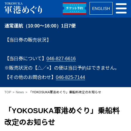
ENGLISH
通常運航（10:00～16:00）1日7便
【当日券の販売状況】
【当日券について】
046-827-6616
※販売状況の【△／×】の便は当日予約はできません。
【その他のお問合わせ】
046-825-7144
TOP
News
「YOKOSUKA軍港めぐり」乗船料改定のお知らせ
「YOKOSUKA軍港めぐり」乗船料
改定のお知らせ