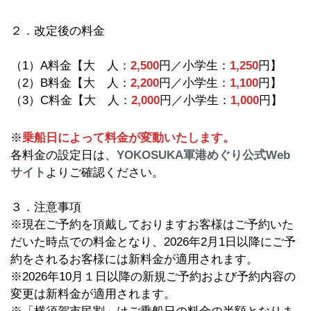
２．改定後の料金
（1）A料金【大 人：
2,500
円／小学生：
1,250
円】
（2）B料金【大 人：
2,200
円／小学生：
1,100
円】
（3）C料金【大 人：
2,000
円／小学生：
1,000
円】
※
乗船日によって料金が変動いたします。
各料金の設定日は、
YOKOSUKA軍港めぐり公式Web
サイト
よりご確認ください。
３．注意事項
※現在ご予約を頂戴しておりますお客様はご予約いた
だいた時点での料金となり、2026年2月1日以降にご予
約をされるお客様には新料金が適用されます。
※2026年10月１日以降の新規ご予約および予約内容の
変更は新料金が適用されます。