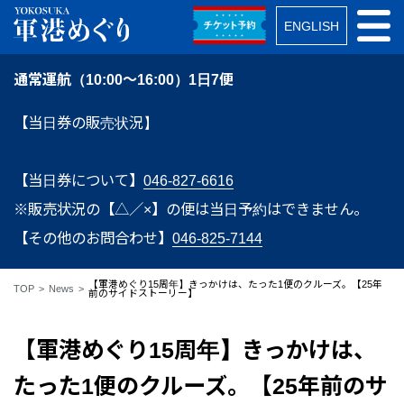
ENGLISH
通常運航（10:00～16:00）1日7便
【当日券の販売状況】
【当日券について】
046-827-6616
※販売状況の【△／×】の便は当日予約はできません。
【その他のお問合わせ】
046-825-7144
【軍港めぐり15周年】きっかけは、たった1便のクルーズ。【25年
TOP
News
前のサイドストーリー】
【軍港めぐり15周年】きっかけは、
たった1便のクルーズ。【25年前のサ