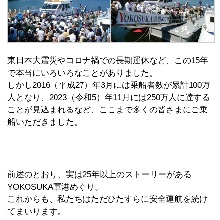
東日本大震災やコロナ禍での長期運休など、この15年
で本当にいろいろなことがありました。
しかし2016（平成27）年3月には乗船者数が累計100万
人となり、2023（令和5）年11月には250万人に達する
ことが見込まれるなど、ここまで多くの皆さまにご乗
船いただきました。
前述のとおり、実は25年以上のストーリーがある
YOKOSUKA軍港めぐり。
これからも、私たちはただひたすらに安全運航を続け
てまいります。