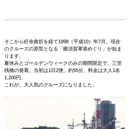
そこから紆余曲折を経て1998（平成10）年7月、現在
のクルーズの原型となる「横須賀軍港めぐり」が始ま
ります。
夏休みとゴールデンウィークのみの期間限定で、三笠
桟橋の発着、当初は1日2便、約55分、料金は大人1名
1,200円。
これが、大人気のクルーズになりました。