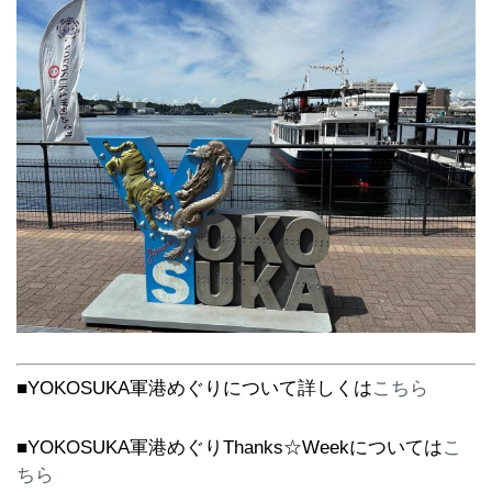
■YOKOSUKA軍港めぐりについて詳しくは
こちら
■YOKOSUKA軍港めぐりThanks☆Weekについては
こ
ちら