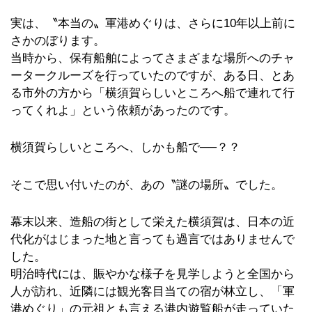
実は、〝本当の〟軍港めぐりは、さらに10年以上前に
さかのぼります。
当時から、保有船舶によってさまざまな場所へのチャ
ータークルーズを行っていたのですが、ある日、とあ
る市外の方から「横須賀らしいところへ船で連れて行
ってくれよ」という依頼があったのです。
横須賀らしいところへ、しかも船で──？？
そこで思い付いたのが、あの〝謎の場所〟でした。
幕末以来、造船の街として栄えた横須賀は、日本の近
代化がはじまった地と言っても過言ではありませんで
した。
明治時代には、賑やかな様子を見学しようと全国から
人が訪れ、近隣には観光客目当ての宿が林立し、「軍
港めぐり」の元祖とも言える港内遊覧船が走っていた