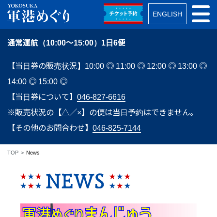
ENGLISH
通常運航（10:00～15:00）1日6便
【当日券の販売状況】10:00 ◎ 11:00 ◎ 12:00 ◎ 13:00 ◎
14:00 ◎ 15:00 ◎
【当日券について】
046-827-6616
※販売状況の【△／×】の便は当日予約はできません。
【その他のお問合わせ】
046-825-7144
TOP
News