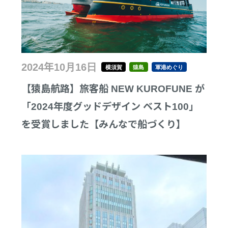
2024年10月16日
横須賀
猿島
軍港めぐり
【猿島航路】旅客船 NEW KUROFUNE が
「2024年度グッドデザイン ベスト100」
を受賞しました【みんなで船づくり】