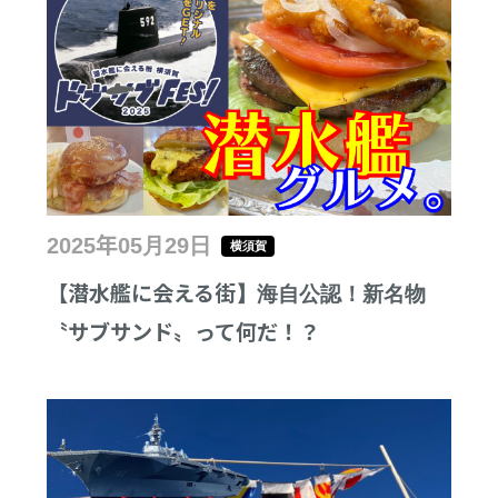
2025年05月29日
横須賀
【潜水艦に会える街】海自公認！新名物
〝サブサンド〟って何だ！？