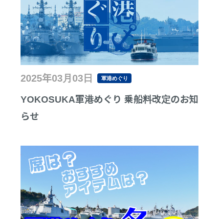
2025年03月03日
軍港めぐり
YOKOSUKA軍港めぐり 乗船料改定のお知
らせ