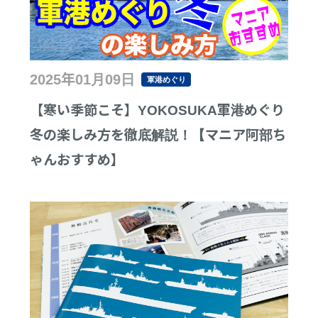
2025年01月09日
軍港めぐり
【寒い季節こそ】YOKOSUKA軍港めぐり
冬の楽しみ方を徹底解説！【マニア阿部ち
ゃんおすすめ】