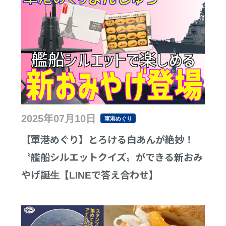
2025年07月10日
軍港めぐり
【軍港めぐり】とろける白あんが絶妙！
〝艦船シルエットクイズ〟ができる新おみ
やげ誕生【LINEで答え合わせ】